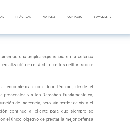
NAL
PRÁCTICAS
NOTICIAS
CONTACTO
SOY CLIENTE
tenemos una amplia experiencia en la defensa
pecialización en el ámbito de los delitos socio-
s encomiendan con rigor técnico, desde el
s procesales y a los Derechos Fundamentales,
unción de Inocencia, pero sin perder de vista el
ción continua al cliente para que siempre se
n el único objetivo de prestar la mejor defensa