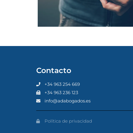
Contacto
+34 963 254 669
+34 963 236 123
info@adabogados.es
Política de privacidad