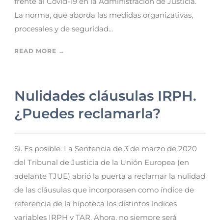
frente al Covid-19 en la Administración de Justicia.
La norma, que aborda las medidas organizativas,
procesales y de seguridad...
READ MORE →
Nulidades cláusulas IRPH.
¿Puedes reclamarla?
Si. Es posible. La Sentencia de 3 de marzo de 2020
del Tribunal de Justicia de la Unión Europea (en
adelante TJUE) abrió la puerta a reclamar la nulidad
de las cláusulas que incorporasen como índice de
referencia de la hipoteca los distintos índices
variables IRPH y TAR. Ahora, no siempre será