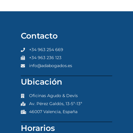
Contacto
+34 963 254 669
+34 963 236 123
info@adabogados.es
Ubicación
Oficinas Agudo & Devís
Av. Pérez Galdós, 13-5º-13ª
46007 Valencia, España
Horarios