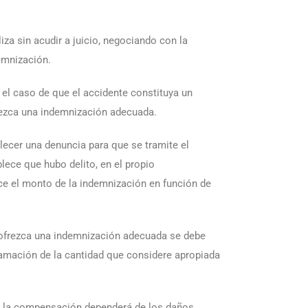
liza sin acudir a juicio, negociando con la
emnización.
 el caso de que el accidente constituya un
rezca una indemnización adecuada.
lecer una denuncia para que se tramite el
lece que hubo delito, en el propio
ce el monto de la indemnización en función de
ofrezca una indemnización adecuada se debe
amación de la cantidad que considere apropiada
e la compensación dependerá de los daños