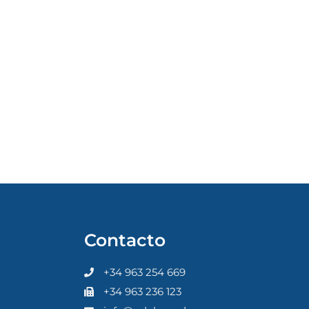
Contacto
+34 963 254 669
+34 963 236 123