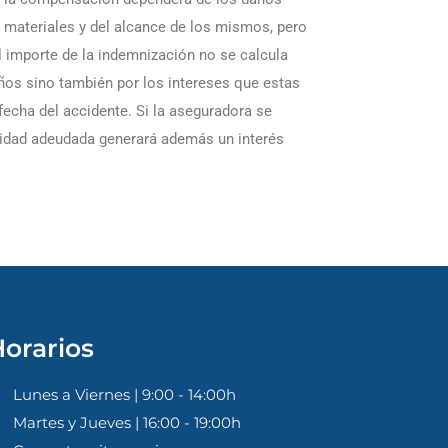
 materiales y del alcance de los mismos, pero
 importe de la indemnización no se calcula
años sino también por los intereses que estas
echa del accidente. Si la aseguradora se
tidad adeudada generará además un interés
orarios
Lunes a Viernes | 9:00 - 14:00h
Martes y Jueves | 16:00 - 19:00h