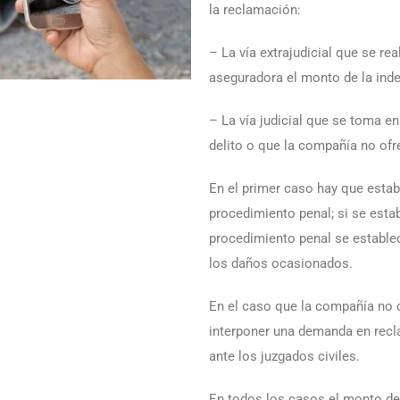
la reclamación:
– La vía extrajudicial que se rea
aseguradora el monto de la ind
– La vía judicial que se toma en
delito o que la compañía no of
En el primer caso hay que estab
procedimiento penal; si se estab
procedimiento penal se estable
los daños ocasionados.
En el caso que la compañía no 
interponer una demanda en recl
ante los juzgados civiles.
En todos los casos el monto d