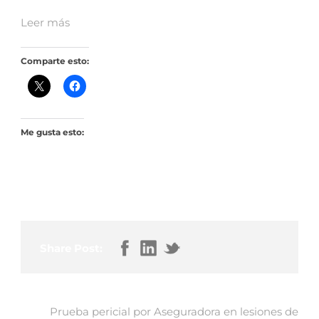
Leer más
Comparte esto:
Me gusta esto:
Share Post:
Prueba pericial por Aseguradora en lesiones de