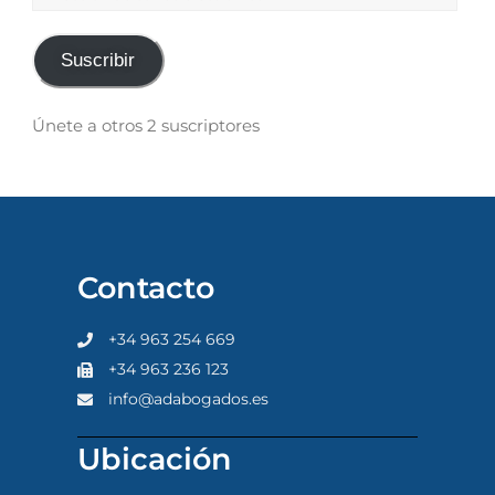
Suscribir
Únete a otros 2 suscriptores
Contacto
+34 963 254 669
+34 963 236 123
info@adabogados.es
Ubicación