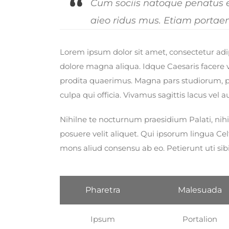
Cum sociis natoque penatus et
aieo ridus mus. Etiam portae
Lorem ipsum dolor sit amet, consectetur adip
dolore magna aliqua. Idque Caesaris facere 
prodita quaerimus. Magna pars studiorum, pr
culpa qui officia. Vivamus sagittis lacus vel
Nihilne te nocturnum praesidium Palati, nihi
posuere velit aliquet. Qui ipsorum lingua Cel
mons aliud consensu ab eo. Petierunt uti sibi
Pharetra
Malesuada
Ipsum
Portalion