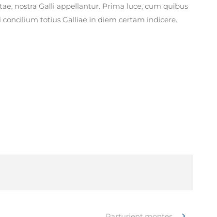
tae, nostra Galli appellantur. Prima luce, cum quibus
 concilium totius Galliae in diem certam indicere.
Parturient montes