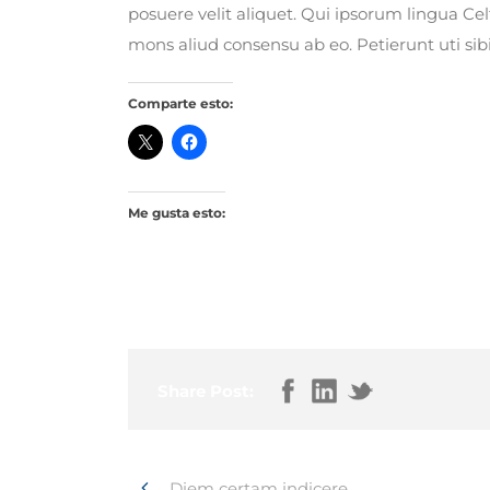
posuere velit aliquet. Qui ipsorum lingua Cel
mons aliud consensu ab eo. Petierunt uti sibi
Comparte esto:
Me gusta esto:
Share Post:
Diem certam indicere