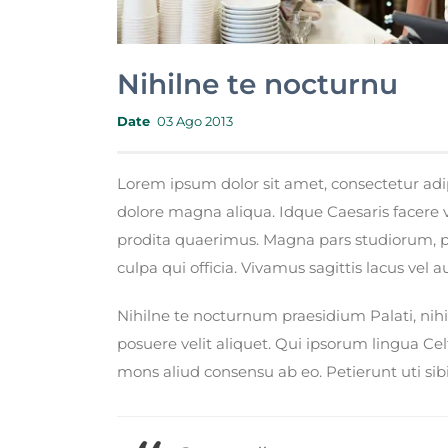
Nihilne te nocturnu
Date
03 Ago 2013
Lorem ipsum dolor sit amet, consectetur adip
dolore magna aliqua. Idque Caesaris facere 
prodita quaerimus. Magna pars studiorum, pr
culpa qui officia. Vivamus sagittis lacus vel
Nihilne te nocturnum praesidium Palati, nihi
posuere velit aliquet. Qui ipsorum lingua Cel
mons aliud consensu ab eo. Petierunt uti sibi