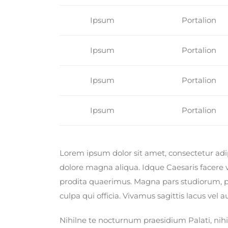
Ipsum
Portalion
Ipsum
Portalion
Ipsum
Portalion
Ipsum
Portalion
Lorem ipsum dolor sit amet, consectetur adip
dolore magna aliqua. Idque Caesaris facere 
prodita quaerimus. Magna pars studiorum, pr
culpa qui officia. Vivamus sagittis lacus vel
Nihilne te nocturnum praesidium Palati, nihi