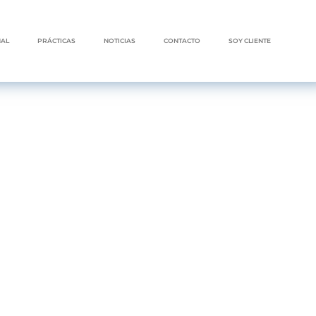
NAL
PRÁCTICAS
NOTICIAS
CONTACTO
SOY CLIENTE