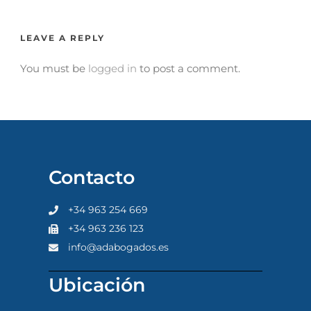
LEAVE A REPLY
You must be
logged in
to post a comment.
Contacto
+34 963 254 669
+34 963 236 123
info@adabogados.es
Ubicación