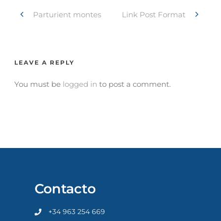
Parturient montes
Link Post Format
LEAVE A REPLY
You must be
logged in
to post a comment.
Contacto
+34 963 254 669