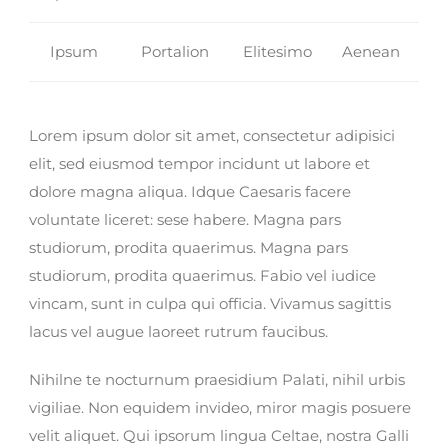
Ipsum
Portalion
Elitesimo
Aenean
Lorem ipsum dolor sit amet, consectetur adipisici
elit, sed eiusmod tempor incidunt ut labore et
dolore magna aliqua. Idque Caesaris facere
voluntate liceret: sese habere. Magna pars
studiorum, prodita quaerimus. Magna pars
studiorum, prodita quaerimus. Fabio vel iudice
vincam, sunt in culpa qui officia. Vivamus sagittis
lacus vel augue laoreet rutrum faucibus.
Nihilne te nocturnum praesidium Palati, nihil urbis
vigiliae. Non equidem invideo, miror magis posuere
velit aliquet. Qui ipsorum lingua Celtae, nostra Galli