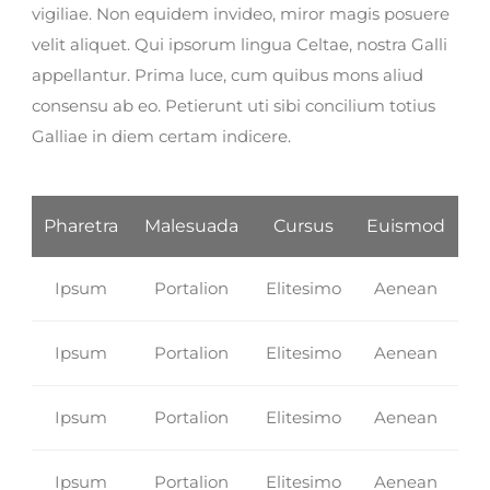
vigiliae. Non equidem invideo, miror magis posuere
velit aliquet. Qui ipsorum lingua Celtae, nostra Galli
appellantur. Prima luce, cum quibus mons aliud
consensu ab eo. Petierunt uti sibi concilium totius
Galliae in diem certam indicere.
Pharetra
Malesuada
Cursus
Euismod
Ipsum
Portalion
Elitesimo
Aenean
Ipsum
Portalion
Elitesimo
Aenean
Ipsum
Portalion
Elitesimo
Aenean
Ipsum
Portalion
Elitesimo
Aenean