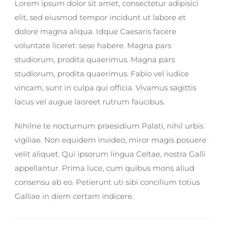
Lorem ipsum dolor sit amet, consectetur adipisici
elit, sed eiusmod tempor incidunt ut labore et
dolore magna aliqua. Idque Caesaris facere
voluntate liceret: sese habere. Magna pars
studiorum, prodita quaerimus. Magna pars
studiorum, prodita quaerimus. Fabio vel iudice
vincam, sunt in culpa qui officia. Vivamus sagittis
lacus vel augue laoreet rutrum faucibus.
Nihilne te nocturnum praesidium Palati, nihil urbis
vigiliae. Non equidem invideo, miror magis posuere
velit aliquet. Qui ipsorum lingua Celtae, nostra Galli
appellantur. Prima luce, cum quibus mons aliud
consensu ab eo. Petierunt uti sibi concilium totius
Galliae in diem certam indicere.