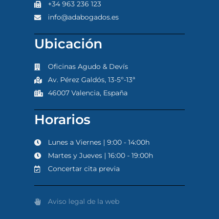
+34 963 236 123
info@adabogados.es
Ubicación
Oficinas Agudo & Devís
Av. Pérez Galdós, 13-5º-13ª
46007 Valencia, España
Horarios
Lunes a Viernes | 9:00 - 14:00h
Martes y Jueves | 16:00 - 19:00h
Concertar cita previa
Aviso legal de la web