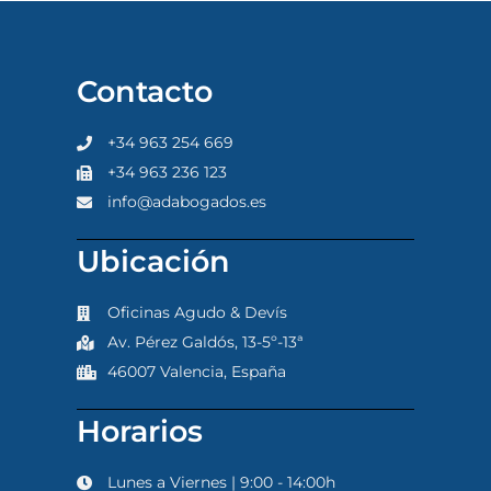
Contacto
+34 963 254 669
+34 963 236 123
info@adabogados.es
Ubicación
Oficinas Agudo & Devís
Av. Pérez Galdós, 13-5º-13ª
46007 Valencia, España
Horarios
Lunes a Viernes | 9:00 - 14:00h