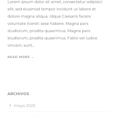
Lorem ipsum dolor sit amet, consectetur adipisici
elit, sed eiusmod tempor incidunt ut labore et
dolore magna aliqua. Idque Caesaris facere
voluntate liceret: sese habere. Magna pars
studiorum, prodita quaerimus. Magna pars
studiorum, prodita quaerimus. Fabio vel iudice
vincam, sunt...
READ MORE →
ARCHIVOS
mayo 2025