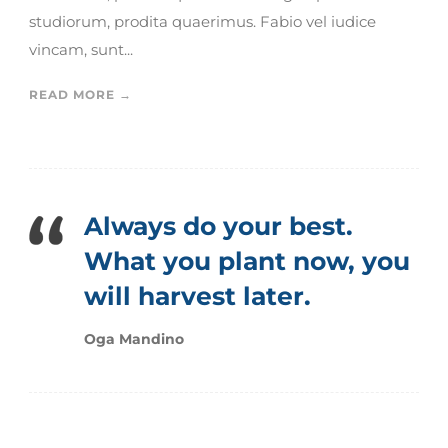
studiorum, prodita quaerimus. Fabio vel iudice
vincam, sunt...
READ MORE →
Always do your best.
What you plant now, you
will harvest later.
Oga Mandino