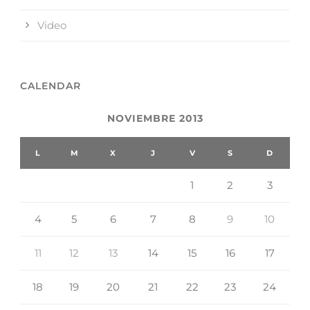
Video
CALENDAR
NOVIEMBRE 2013
L
M
X
J
V
S
D
1
2
3
4
5
6
7
8
9
10
11
12
13
14
15
16
17
18
19
20
21
22
23
24