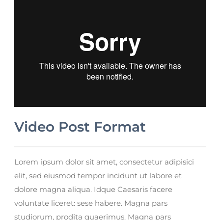
Video Post Format
Lorem ipsum dolor sit amet, consectetur adipisici
elit, sed eiusmod tempor incidunt ut labore et
dolore magna aliqua. Idque Caesaris facere
voluntate liceret: sese habere. Magna pars
studiorum, prodita quaerimus. Magna pars