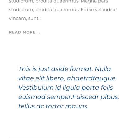
studiorum, prodita quaerimus. Magna pars
studiorum, prodita quaerimus. Fabio vel iudice
vincam, sunt...
READ MORE →
This is just aside format. Nulla
vitae elit libero, ahaetrdfaugue.
Vestibulum id ligula porta felis
euismod semper.Fuiscedr pibus,
tellus ac tortor mauris.