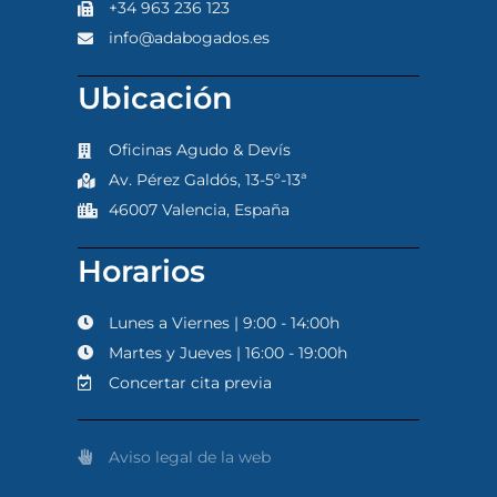
+34 963 236 123
info@adabogados.es
Ubicación
Oficinas Agudo & Devís
Av. Pérez Galdós, 13-5º-13ª
46007 Valencia, España
Horarios
Lunes a Viernes | 9:00 - 14:00h
Martes y Jueves | 16:00 - 19:00h
Concertar cita previa
Aviso legal de la web