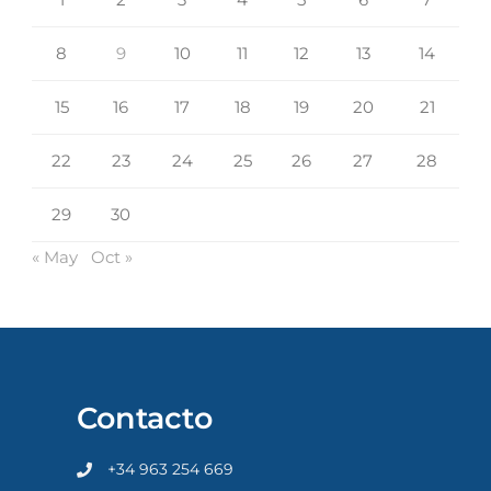
8
9
10
11
12
13
14
15
16
17
18
19
20
21
22
23
24
25
26
27
28
29
30
« May
Oct »
Contacto
+34 963 254 669