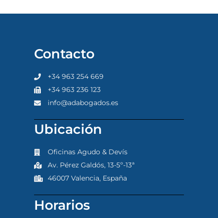
Contacto
+34 963 254 669
+34 963 236 123
info@adabogados.es
Ubicación
Oficinas Agudo & Devís
Av. Pérez Galdós, 13-5º-13ª
46007 Valencia, España
Horarios