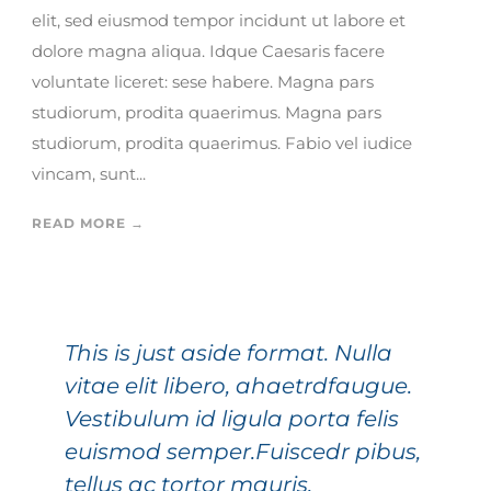
elit, sed eiusmod tempor incidunt ut labore et
dolore magna aliqua. Idque Caesaris facere
voluntate liceret: sese habere. Magna pars
studiorum, prodita quaerimus. Magna pars
studiorum, prodita quaerimus. Fabio vel iudice
vincam, sunt...
READ MORE →
This is just aside format. Nulla
vitae elit libero, ahaetrdfaugue.
Vestibulum id ligula porta felis
euismod semper.Fuiscedr pibus,
tellus ac tortor mauris.