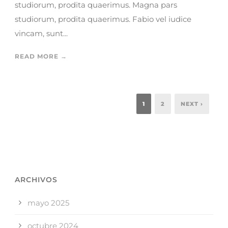
studiorum, prodita quaerimus. Magna pars
studiorum, prodita quaerimus. Fabio vel iudice
vincam, sunt...
READ MORE →
1
2
NEXT ›
ARCHIVOS
mayo 2025
octubre 2024