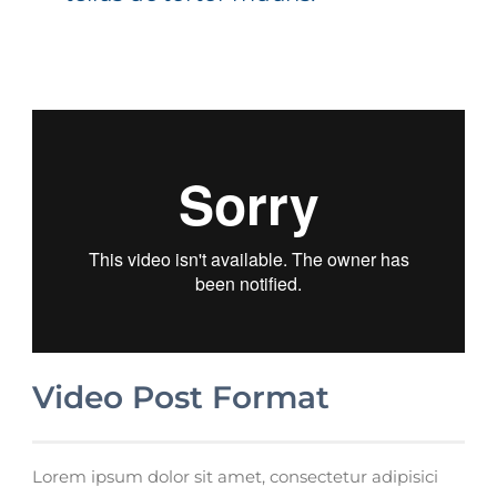
Video Post Format
Lorem ipsum dolor sit amet, consectetur adipisici