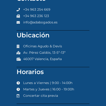
+34 963 254 669
+34 963 236 123
info@adabogados.es
Ubicación
Oficinas Agudo & Devís
Av. Pérez Galdós, 13-5º-13ª
46007 Valencia, España
Horarios
Lunes a Viernes | 9:00 - 14:00h
Martes y Jueves | 16:00 - 19:00h
Concertar cita previa