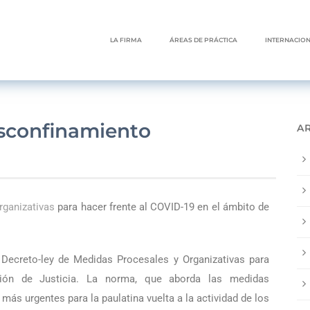
LA FIRMA
ÁREAS DE PRÁCTICA
INTERNACIO
sconfinamiento
A
rganizativas
para hacer frente al COVID-19 en el ámbito de
Decreto-ley de Medidas Procesales y Organizativas para
ción de Justicia. La norma, que aborda las medidas
 más urgentes para la paulatina vuelta a la actividad de los