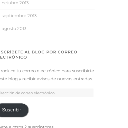
octubre 2013
septiembre 2013
agosto 2013
USCRÍBETE AL BLOG POR CORREO
LECTRÓNICO
troduce tu correo electrónico para suscribirte
este blog y recibir avisos de nuevas entradas.
Suscribir
ete a otros 2 suscriptores