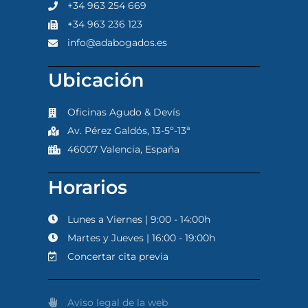
+34 963 254 669
+34 963 236 123
info@adabogados.es
Ubicación
Oficinas Agudo & Devís
Av. Pérez Galdós, 13-5º-13ª
46007 Valencia, España
Horarios
Lunes a Viernes | 9:00 - 14:00h
Martes y Jueves | 16:00 - 19:00h
Concertar cita previa
Aviso legal de la web