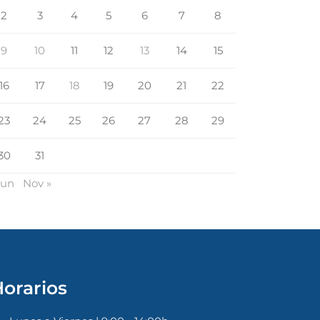
2
3
4
5
6
7
8
9
10
11
12
13
14
15
16
17
18
19
20
21
22
23
24
25
26
27
28
29
30
31
Jun
Nov »
orarios