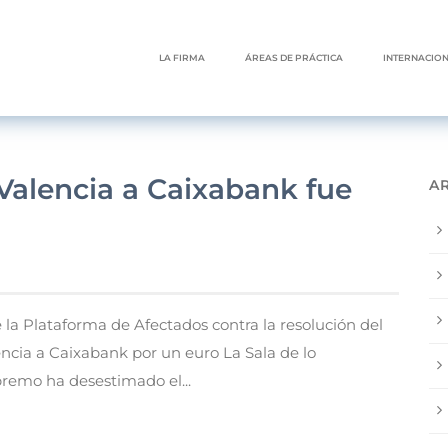
LA FIRMA
ÁREAS DE PRÁCTICA
INTERNACIO
Valencia a Caixabank fue
A
la Plataforma de Afectados contra la resolución del
ncia a Caixabank por un euro La Sala de lo
remo ha desestimado el...