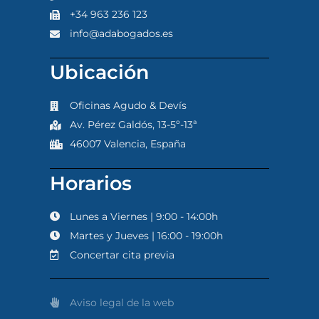
+34 963 236 123
info@adabogados.es
Ubicación
Oficinas Agudo & Devís
Av. Pérez Galdós, 13-5º-13ª
46007 Valencia, España
Horarios
Lunes a Viernes | 9:00 - 14:00h
Martes y Jueves | 16:00 - 19:00h
Concertar cita previa
Aviso legal de la web