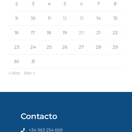
2
3
4
5
6
7
8
9
10
11
12
13
14
15
16
17
18
19
20
21
22
23
24
25
26
27
28
29
30
31
« Nov
Abr »
Contacto
+34 963 254 669