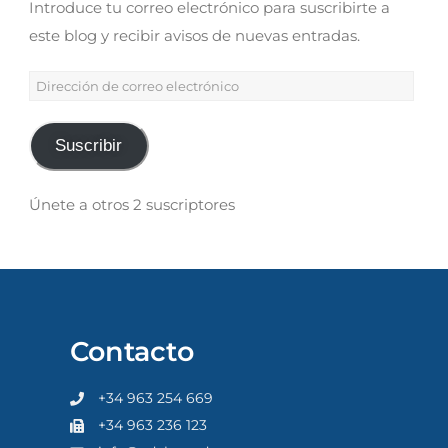
Introduce tu correo electrónico para suscribirte a
este blog y recibir avisos de nuevas entradas.
Suscribir
Únete a otros 2 suscriptores
Contacto
+34 963 254 669
+34 963 236 123