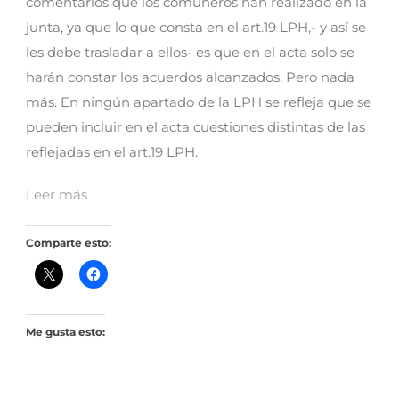
comentarios que los comuneros han realizado en la
junta, ya que lo que consta en el art.19 LPH,- y así se
les debe trasladar a ellos- es que en el acta solo se
harán constar los acuerdos alcanzados. Pero nada
más. En ningún apartado de la LPH se refleja que se
pueden incluir en el acta cuestiones distintas de las
reflejadas en el art.19 LPH.
Leer más
Comparte esto:
Me gusta esto: