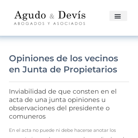
Opiniones de los vecinos
en Junta de Propietarios
Inviabilidad de que consten en el
acta de una junta opiniones u
observaciones del presidente o
comuneros
En el acta no puede ni debe hacerse anotar los