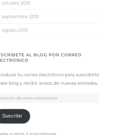
octubre 2013
septiembre 2013
agosto 2013
USCRÍBETE AL BLOG POR CORREO
LECTRÓNICO
troduce tu correo electrónico para suscribirte
este blog y recibir avisos de nuevas entradas.
Suscribir
ete a otros 2 suscriptores