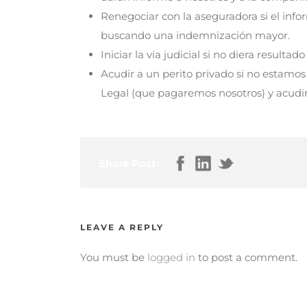
Renegociar con la aseguradora si el info
buscando una indemnización mayor.
Iniciar la via judicial si no diera resultad
Acudir a un perito privado si no estamos
Legal (que pagaremos nosotros) y acudir 
Share Post:
LEAVE A REPLY
You must be
logged in
to post a comment.