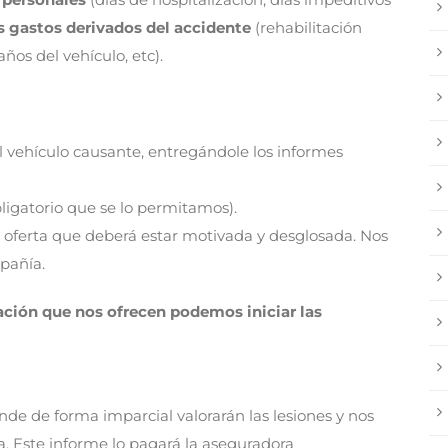
s gastos derivados del accidente
(rehabilitación
años del vehículo, etc).
 vehículo causante, entregándole los informes
bligatorio que se lo permitamos).
 oferta que deberá estar motivada y desglosada. Nos
pañía.
ción que nos ofrecen podemos iniciar las
nde de forma imparcial valorarán las lesiones y nos
a. Este informe lo pagará la aseguradora