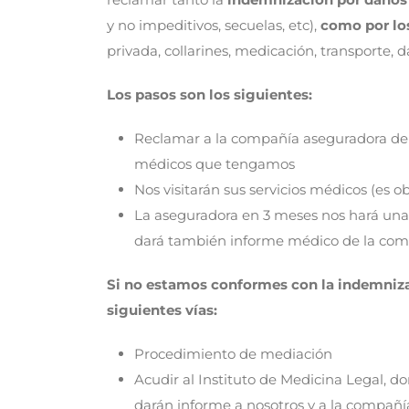
y no impeditivos, secuelas, etc),
como por lo
privada, collarines, medicación, transporte, d
Los pasos son los siguientes:
Reclamar a la compañía aseguradora del
médicos que tengamos
Nos visitarán sus servicios médicos (es o
La aseguradora en 3 meses nos hará una
dará también informe médico de la com
Si no estamos conformes con la indemniza
siguientes vías:
Procedimiento de mediación
Acudir al Instituto de Medicina Legal, do
darán informe a nosotros y a la compañí