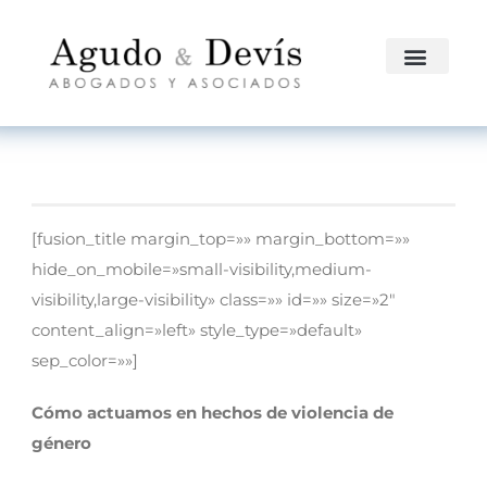
[fusion_title margin_top=»» margin_bottom=»»
hide_on_mobile=»small-visibility,medium-
visibility,large-visibility» class=»» id=»» size=»2″
content_align=»left» style_type=»default»
sep_color=»»]
Cómo actuamos en hechos de violencia de
género