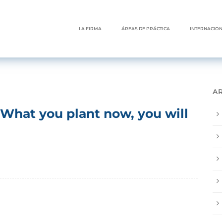
LA FIRMA
ÁREAS DE PRÁCTICA
INTERNACIO
A
 What you plant now, you will