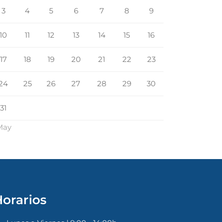
3
4
5
6
7
8
9
10
11
12
13
14
15
16
17
18
19
20
21
22
23
24
25
26
27
28
29
30
31
May
orarios