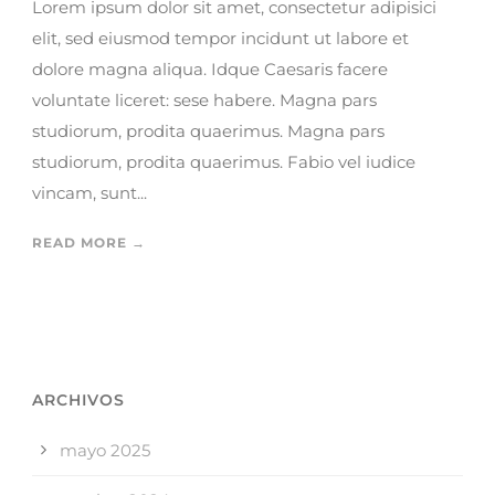
Lorem ipsum dolor sit amet, consectetur adipisici
elit, sed eiusmod tempor incidunt ut labore et
dolore magna aliqua. Idque Caesaris facere
voluntate liceret: sese habere. Magna pars
studiorum, prodita quaerimus. Magna pars
studiorum, prodita quaerimus. Fabio vel iudice
vincam, sunt...
READ MORE →
ARCHIVOS
mayo 2025