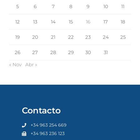
5
6
7
8
9
10
11
12
13
14
15
16
17
18
19
20
21
22
23
24
25
26
27
28
29
30
31
« Nov
Abr »
Contacto
+34 963 254 669
+34 963 236 123