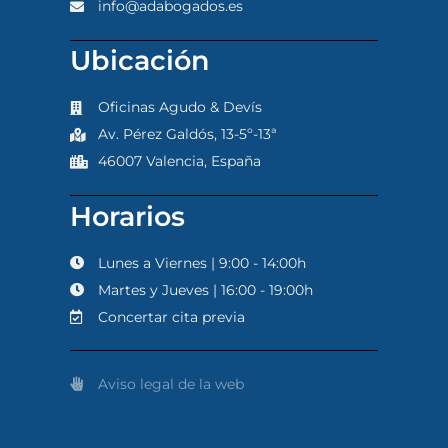
info@adabogados.es
Ubicación
Oficinas Agudo & Devís
Av. Pérez Galdós, 13-5º-13ª
46007 Valencia, España
Horarios
Lunes a Viernes | 9:00 - 14:00h
Martes y Jueves | 16:00 - 19:00h
Concertar cita previa
Aviso legal de la web