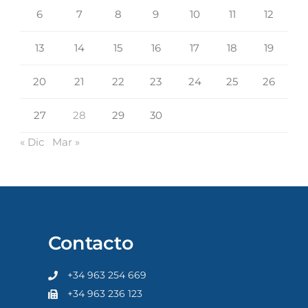
6
7
8
9
10
11
12
13
14
15
16
17
18
19
20
21
22
23
24
25
26
27
28
29
30
« Dic
Mar »
Contacto
+34 963 254 669
+34 963 236 123