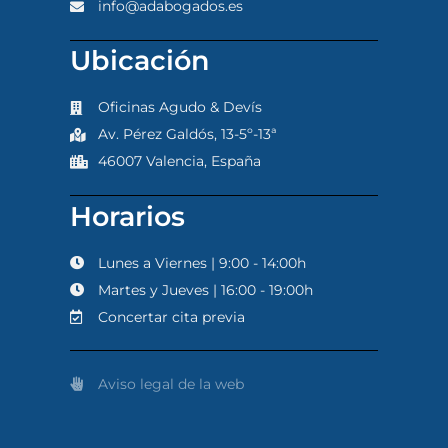
info@adabogados.es
Ubicación
Oficinas Agudo & Devís
Av. Pérez Galdós, 13-5º-13ª
46007 Valencia, España
Horarios
Lunes a Viernes | 9:00 - 14:00h
Martes y Jueves | 16:00 - 19:00h
Concertar cita previa
Aviso legal de la web