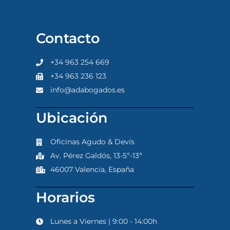
Contacto
+34 963 254 669
+34 963 236 123
info@adabogados.es
Ubicación
Oficinas Agudo & Devís
Av. Pérez Galdós, 13-5º-13ª
46007 Valencia, España
Horarios
Lunes a Viernes | 9:00 - 14:00h