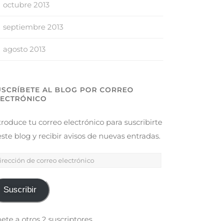
octubre 2013
septiembre 2013
agosto 2013
USCRÍBETE AL BLOG POR CORREO
LECTRÓNICO
troduce tu correo electrónico para suscribirte
este blog y recibir avisos de nuevas entradas.
Suscribir
ete a otros 2 suscriptores