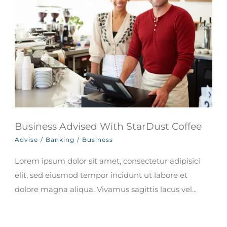
Business Advised With StarDust Coffee
Advise
/
Banking
/
Business
Lorem ipsum dolor sit amet, consectetur adipisici
elit, sed eiusmod tempor incidunt ut labore et
dolore magna aliqua. Vivamus sagittis lacus vel...