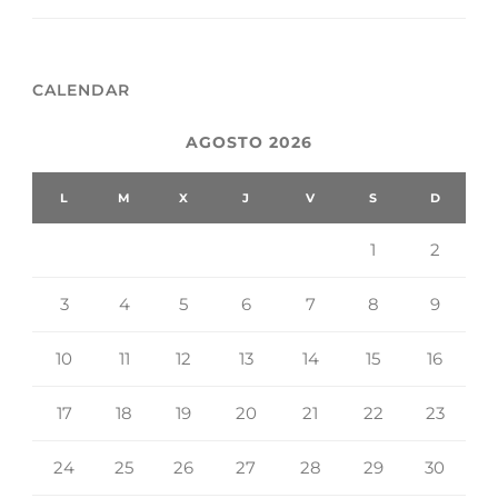
CALENDAR
AGOSTO 2026
L
M
X
J
V
S
D
1
2
3
4
5
6
7
8
9
10
11
12
13
14
15
16
17
18
19
20
21
22
23
24
25
26
27
28
29
30