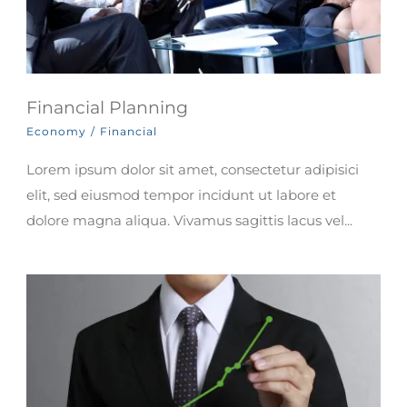
Financial Planning
Economy
/
Financial
Lorem ipsum dolor sit amet, consectetur adipisici
elit, sed eiusmod tempor incidunt ut labore et
dolore magna aliqua. Vivamus sagittis lacus vel...