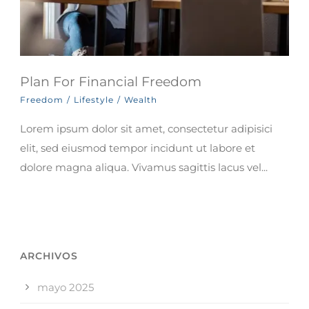
Plan For Financial Freedom
Freedom
/
Lifestyle
/
Wealth
Lorem ipsum dolor sit amet, consectetur adipisici
elit, sed eiusmod tempor incidunt ut labore et
dolore magna aliqua. Vivamus sagittis lacus vel...
ARCHIVOS
mayo 2025