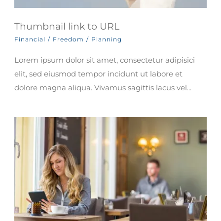
Thumbnail link to URL
Financial
/
Freedom
/
Planning
Lorem ipsum dolor sit amet, consectetur adipisici
elit, sed eiusmod tempor incidunt ut labore et
dolore magna aliqua. Vivamus sagittis lacus vel...