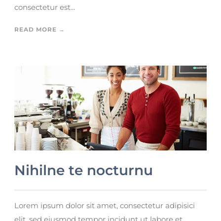
consectetur est...
READ MORE →
Nihilne te nocturnu
Lorem ipsum dolor sit amet, consectetur adipisici
elit, sed eiusmod tempor incidunt ut labore et