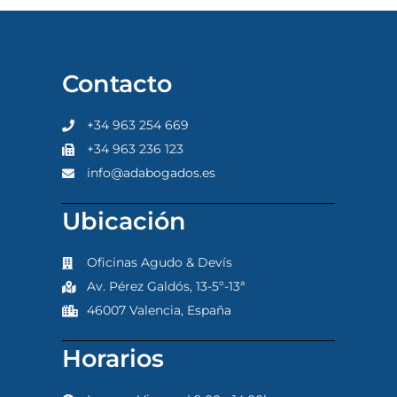
Contacto
+34 963 254 669
+34 963 236 123
info@adabogados.es
Ubicación
Oficinas Agudo & Devís
Av. Pérez Galdós, 13-5º-13ª
46007 Valencia, España
Horarios