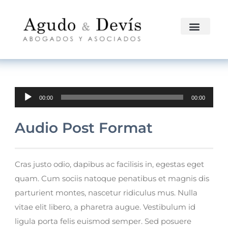
Reproductor de audio
00:00
00:00
Audio Post Format
Cras justo odio, dapibus ac facilisis in, egestas eget
quam. Cum sociis natoque penatibus et magnis dis
parturient montes, nascetur ridiculus mus. Nulla
vitae elit libero, a pharetra augue. Vestibulum id
ligula porta felis euismod semper. Sed posuere