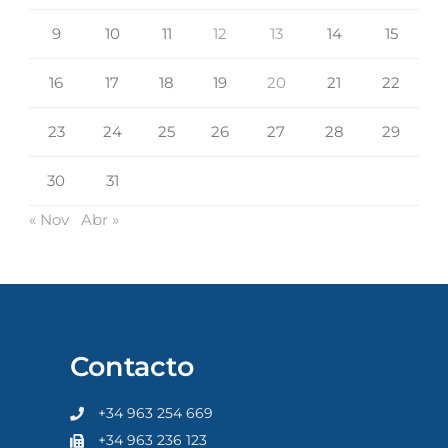
9
10
11
12
13
14
15
16
17
18
19
20
21
22
23
24
25
26
27
28
29
30
31
« Nov
Abr »
Contacto
+34 963 254 669
+34 963 236 123