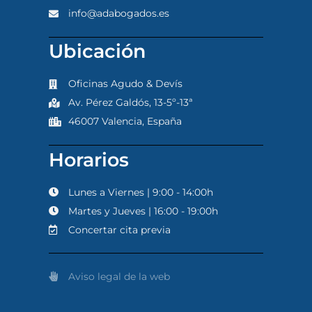
info@adabogados.es
Ubicación
Oficinas Agudo & Devís
Av. Pérez Galdós, 13-5º-13ª
46007 Valencia, España
Horarios
Lunes a Viernes | 9:00 - 14:00h
Martes y Jueves | 16:00 - 19:00h
Concertar cita previa
Aviso legal de la web