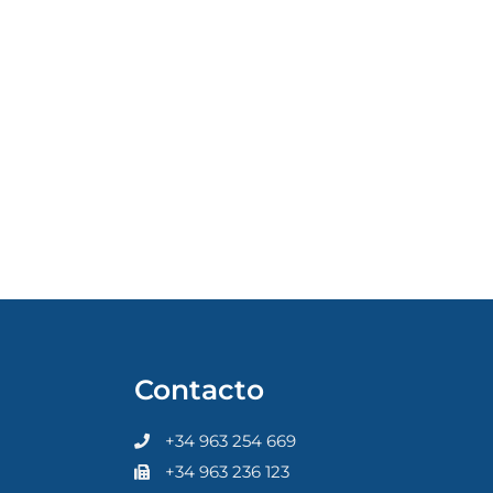
Contacto
+34 963 254 669
+34 963 236 123